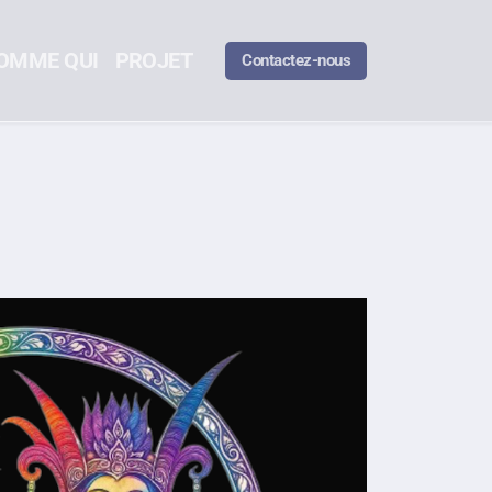
OMME QUI
PROJET
Contactez-nous