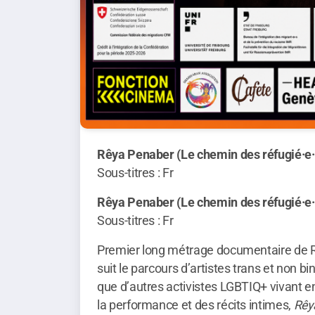
Rêya Penaber (Le chemin des réfugié·e·
Sous-titres : Fr
Rêya Penaber (Le chemin des réfugié·e·
Sous-titres : Fr
Premier long métrage documentaire de R
suit le parcours d’artistes trans et non bin
que d’autres activistes LGBTIQ+ vivant en 
la performance et des récits intimes,
Rêy