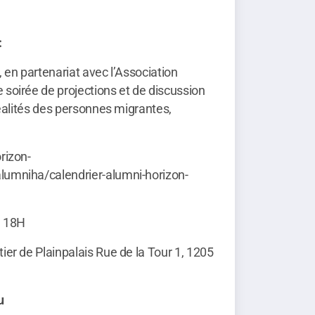
:
 en partenariat avec l’Association
soirée de projections et de discussion
réalités des personnes migrantes,
rizon-
umniha/calendrier-alumni-horizon-
à 18H
er de Plainpalais Rue de la Tour 1, 1205
u