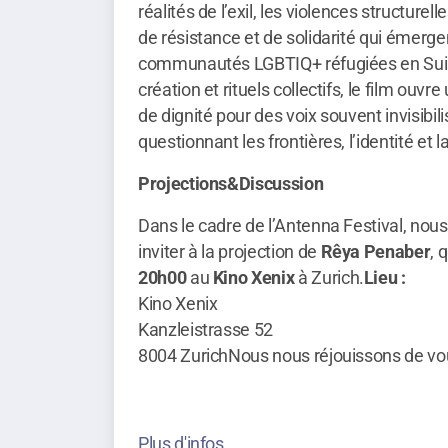
réalités de l’exil, les violences structurel
de résistance et de solidarité qui émerge
communautés LGBTIQ+ réfugiées en Sui
création et rituels collectifs, le film ouvre
de dignité pour des voix souvent invisibili
questionnant les frontières, l’identité et l
Projections&
Discussion
Dans le cadre de l’Antenna Festival, nous
inviter à la projection de
Rêya Penaber
, 
20h00
au
Kino Xenix
à Zurich.
Lieu :
Kino Xenix
Kanzleistrasse 52
8004 ZurichNous nous réjouissons de vous
Plus d'infos