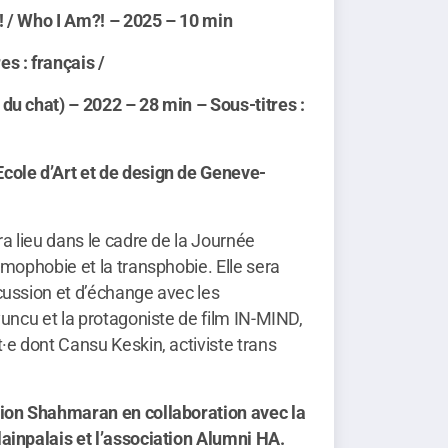
! / Who I Am?! – 2025 – 10 min
s : français /
du chat) – 2022 – 28 min – Sous-titres :
cole d’Art et de design de Geneve-
ra lieu dans le cadre de la Journée
omophobie et la transphobie. Elle sera
cussion et d’échange avec les
uncu et l
a protagoniste de film IN-MIND,
·e dont Cansu Keskin, activiste trans
tion Shahmaran en collaboration avec la
ainpalais et l’association Alumni HA.