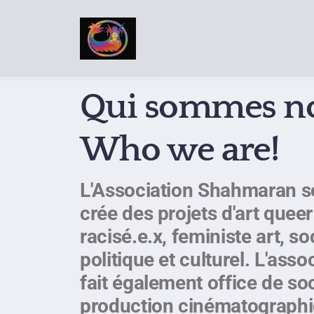
Qui sommes n
Who we are!
L'Association Shahmaran so
crée des projets d'art quee
racisé.e.x, feministe art, s
politique et culturel. L'asso
fait également office de so
production cinématographi