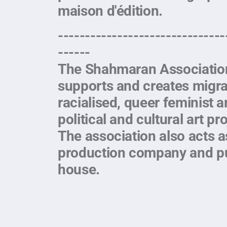
maison d'édition.
-------------------------------
------
The Shahmaran Associatio
supports and creates migra
racialised, queer feminist ar
political and cultural art pr
The association also acts a
production company and pu
house.